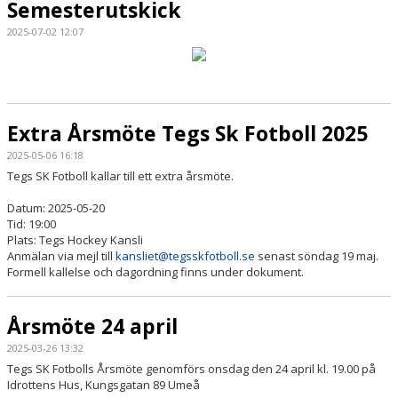
Semesterutskick
2025-07-02 12:07
Extra Årsmöte Tegs Sk Fotboll 2025
2025-05-06 16:18
Tegs SK Fotboll kallar till ett extra årsmöte.
Datum: 2025-05-20
Tid: 19:00
Plats: Tegs Hockey Kansli
Anmälan via mejl till
kansliet@tegsskfotboll.se
senast söndag 19 maj.
Formell kallelse och dagordning finns under dokument.
Årsmöte 24 april
2025-03-26 13:32
Tegs SK Fotbolls Årsmöte genomförs onsdag den 24 april kl. 19.00 på
Idrottens Hus, Kungsgatan 89 Umeå