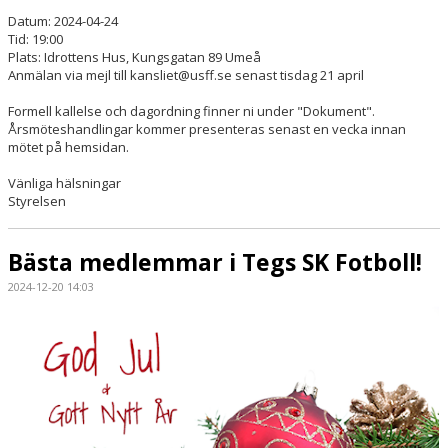
Datum: 2024-04-24
Tid: 19:00
Plats: Idrottens Hus, Kungsgatan 89 Umeå
Anmälan via mejl till kansliet@usff.se senast tisdag 21 april
Formell kallelse och dagordning finner ni under "Dokument".
Årsmöteshandlingar kommer presenteras senast en vecka innan
mötet på hemsidan.
Vänliga hälsningar
Styrelsen
Bästa medlemmar i Tegs SK Fotboll!
2024-12-20 14:03